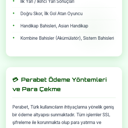
İlk Yarı / İkinci Yarı Sonuçları
Doğru Skor, İlk Gol Atan Oyuncu
Handikap Bahisleri, Asian Handikap
Kombine Bahisler (Akümülatör), Sistem Bahisleri
💳
Perabet Ödeme Yöntemleri
ve Para Çekme
Perabet, Türk kullanıcıların ihtiyaçlarına yönelik geniş
bir ödeme altyapısı sunmaktadır. Tüm işlemler SSL
şifreleme ile korunmakta olup para yatırma ve