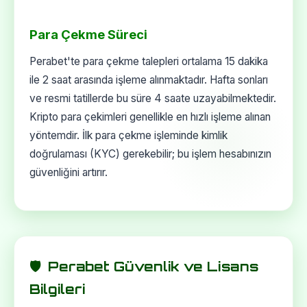
Para Çekme Süreci
Perabet'te para çekme talepleri ortalama 15 dakika
ile 2 saat arasında işleme alınmaktadır. Hafta sonları
ve resmi tatillerde bu süre 4 saate uzayabilmektedir.
Kripto para çekimleri genellikle en hızlı işleme alınan
yöntemdir. İlk para çekme işleminde kimlik
doğrulaması (KYC) gerekebilir; bu işlem hesabınızın
güvenliğini artırır.
🛡️
Perabet Güvenlik ve Lisans
Bilgileri