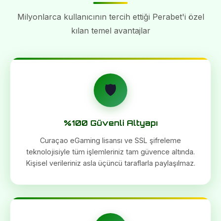
Milyonlarca kullanıcının tercih ettiği Perabet'i özel
kılan temel avantajlar
🛡️
%100 Güvenli Altyapı
Curaçao eGaming lisansı ve SSL şifreleme
teknolojisiyle tüm işlemleriniz tam güvence altında.
Kişisel verileriniz asla üçüncü taraflarla paylaşılmaz.