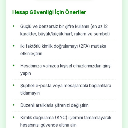
Hesap Güvenliği İçin Öneriler
Güçlü ve benzersiz bir şifre kullanın (en az 12
karakter, büyük/küçük harf, rakam ve sembol)
İki faktörlü kimlik doğrulamayı (2FA) mutlaka
etkinleştirin
Hesabınıza yalnızca kişisel cihazlarınızdan giriş
yapın
Şüpheli e-posta veya mesajlardaki bağlantılara
tıklamayın
Düzenli aralıklarla şifrenizi değiştirin
Kimlik doğrulama (KYC) işlemini tamamlayarak
hesabınızı güvence altına alın