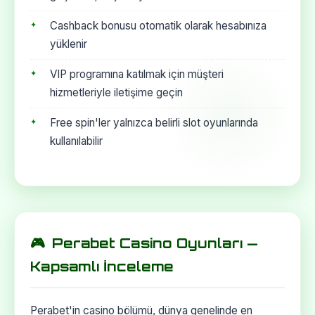
Cashback bonusu otomatik olarak hesabınıza
yüklenir
VIP programına katılmak için müşteri
hizmetleriyle iletişime geçin
Free spin'ler yalnızca belirli slot oyunlarında
kullanılabilir
🎮
Perabet Casino Oyunları —
Kapsamlı İnceleme
Perabet'in casino bölümü, dünya genelinde en