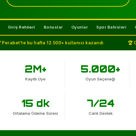
Giriş Rehberi
Bonuslar
Oyunlar
Spor Bahisleri
Perabet'te bu hafta 12.500+ kullanıcı kazandı
Ca
2M+
5.000+
Kayıtlı Üye
Oyun Seçeneği
15 dk
7/24
Ortalama Ödeme Süresi
Canlı Destek