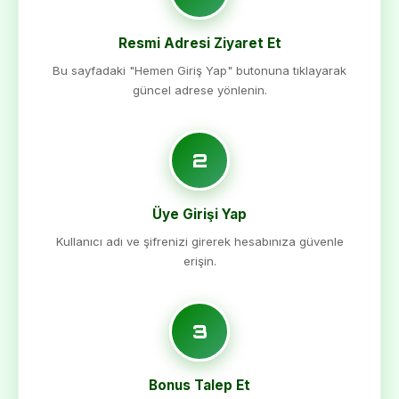
Resmi Adresi Ziyaret Et
Bu sayfadaki "Hemen Giriş Yap" butonuna tıklayarak
güncel adrese yönlenin.
2
Üye Girişi Yap
Kullanıcı adı ve şifrenizi girerek hesabınıza güvenle
erişin.
3
Bonus Talep Et