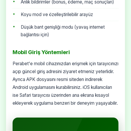
Anlık bildirimler (bonus, ödeme, maç sonuçları)
Koyu mod ve özelleştirilebilir arayüz
Düşük bant genişliği modu (yavaş internet
bağlantısı için)
Mobil Giriş Yöntemleri
Perabet'e mobil cihazınızdan erişmek için tarayıcınızı
açıp güncel giriş adresini ziyaret etmeniz yeterlidir.
Ayrıca APK dosyasını resmi siteden indirerek
Android uygulamasını kurabilirsiniz. iOS kullanıcıları
ise Safari tarayıcısı üzerinden ana ekrana kısayol
ekleyerek uygulama benzeri bir deneyim yaşayabilir.