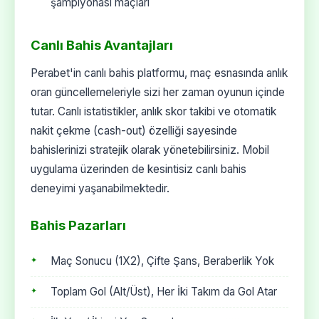
şampiyonası maçları
Canlı Bahis Avantajları
Perabet'in canlı bahis platformu, maç esnasında anlık
oran güncellemeleriyle sizi her zaman oyunun içinde
tutar. Canlı istatistikler, anlık skor takibi ve otomatik
nakit çekme (cash-out) özelliği sayesinde
bahislerinizi stratejik olarak yönetebilirsiniz. Mobil
uygulama üzerinden de kesintisiz canlı bahis
deneyimi yaşanabilmektedir.
Bahis Pazarları
Maç Sonucu (1X2), Çifte Şans, Beraberlik Yok
Toplam Gol (Alt/Üst), Her İki Takım da Gol Atar