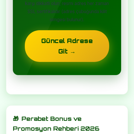
karşı dikkatli olun; resmi adres her zaman
SSL sertifikalıdır (adres çubuğunda kilit
simgesi bulunur).
Güncel Adrese
Git →
🎁
Perabet Bonus ve
Promosyon Rehberi 2026