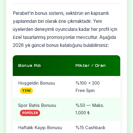
Perabet'in bonus sistemi, sektörün en kapsamlı
yapılarından biri olarak öne çıkmaktadır. Yeni
üyelerden deneyimli oyunculara kadar her profil için
özel tasarlanmış promosyonlar mevcuttur. Aşağıda
2026 yılı güncel bonus kataloğunu bulabilirsiniz:
Çevr
Bonus Adı
Miktar / Oran
Şartı
Hoşgeldin Bonusu
%100 + 200
30x
Free Spin
YENİ
Spor Bahis Bonusu
%50 — Maks.
25x
1.000 ₺
POPÜLER
Haftalık Kayıp Bonusu
%15 Cashback
10x