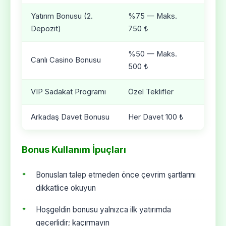
Yatırım Bonusu (2.
%75 — Maks.
28x
Depozit)
750 ₺
%50 — Maks.
Canlı Casino Bonusu
35x
500 ₺
VIP Sadakat Programı
Özel Teklifler
Koşul
Arkadaş Davet Bonusu
Her Davet 100 ₺
15x
Bonus Kullanım İpuçları
Bonusları talep etmeden önce çevrim şartlarını
dikkatlice okuyun
Hoşgeldin bonusu yalnızca ilk yatırımda
geçerlidir; kaçırmayın