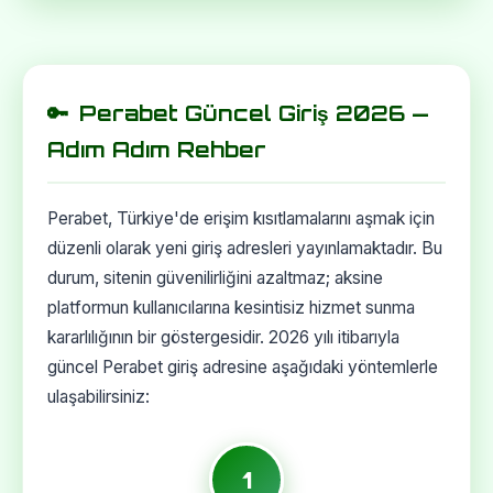
🔑
Perabet Güncel Giriş 2026 —
Adım Adım Rehber
Perabet, Türkiye'de erişim kısıtlamalarını aşmak için
düzenli olarak yeni giriş adresleri yayınlamaktadır. Bu
durum, sitenin güvenilirliğini azaltmaz; aksine
platformun kullanıcılarına kesintisiz hizmet sunma
kararlılığının bir göstergesidir. 2026 yılı itibarıyla
güncel Perabet giriş adresine aşağıdaki yöntemlerle
ulaşabilirsiniz:
1