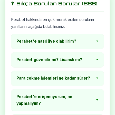
❓
Sıkça Sorulan Sorular (SSS)
Perabet hakkında en çok merak edilen soruların
yanıtlarını aşağıda bulabilirsiniz.
Perabet'e nasıl üye olabilirim?
Perabet'e üye olmak çok kolaydır. Güncel giriş
adresini ziyaret edin, "Üye Ol" butonuna
Perabet güvenilir mi? Lisanslı mı?
tıklayın ve gerekli bilgileri doldurun. Ad, soyad,
Evet, Perabet Curaçao eGaming otoritesi
e-posta adresi, telefon numarası ve şifre
tarafından lisanslanmış, uluslararası alanda
belirlemeniz yeterlidir. Üyelik işlemi yaklaşık 2
Para çekme işlemleri ne kadar sürer?
tanınan bir bahis ve casino platformudur. 256-
dakika sürmektedir. 18 yaşından büyük
Perabet'te para çekme işlemleri ortalama 15
bit SSL şifreleme, bağımsız RNG sertifikası ve
olduğunuzu onaylamanız gerekmektedir.
dakika ile 2 saat arasında tamamlanmaktadır.
2 milyonu aşkın kayıtlı kullanıcısıyla güvenilirliğini
Perabet'e erişemiyorum, ne
Kripto para çekimleri genellikle en hızlı
kanıtlamıştır.
yapmalıyım?
yöntemdir. İlk para çekme işleminde kimlik
Erişim sorunu yaşıyorsanız şu adımları deneyin:
doğrulaması gerekebilir; bu işlem