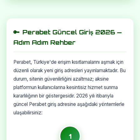
🔑
Perabet Güncel Giriş 2026 —
Adım Adım Rehber
Perabet, Türkiye'de erişim kısıtlamalarını aşmak için
düzenli olarak yeni giriş adresleri yayınlamaktadır. Bu
durum, sitenin güvenilirliğini azaltmaz; aksine
platformun kullanıcılarına kesintisiz hizmet sunma
kararlılığının bir göstergesidir. 2026 yılı itibarıyla
güncel Perabet giriş adresine aşağıdaki yöntemlerle
ulaşabilirsiniz:
1