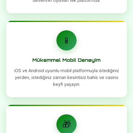
devlerinin oyunları tek platformda.
📱
Mükemmel Mobil Deneyim
iOS ve Android uyumlu mobil platformuyla istediğiniz
yerden, istediğiniz zaman kesintisiz bahis ve casino
keyfi yaşayın.
🎁