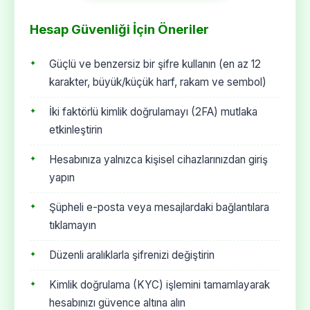
Hesap Güvenliği İçin Öneriler
Güçlü ve benzersiz bir şifre kullanın (en az 12
karakter, büyük/küçük harf, rakam ve sembol)
İki faktörlü kimlik doğrulamayı (2FA) mutlaka
etkinleştirin
Hesabınıza yalnızca kişisel cihazlarınızdan giriş
yapın
Şüpheli e-posta veya mesajlardaki bağlantılara
tıklamayın
Düzenli aralıklarla şifrenizi değiştirin
Kimlik doğrulama (KYC) işlemini tamamlayarak
hesabınızı güvence altına alın