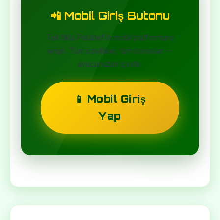
📲 Mobil Giriş Butonu
Tek tıkla Perabet'in mobil platformuna
erişin. Tüm özellikler, tüm bonuslar —
avucunuzun içinde.
📱 Mobil Giriş
Yap