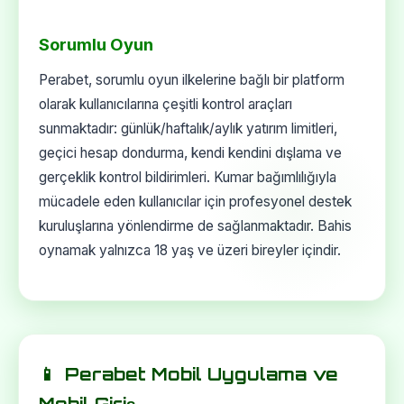
Sorumlu Oyun
Perabet, sorumlu oyun ilkelerine bağlı bir platform
olarak kullanıcılarına çeşitli kontrol araçları
sunmaktadır: günlük/haftalık/aylık yatırım limitleri,
geçici hesap dondurma, kendi kendini dışlama ve
gerçeklik kontrol bildirimleri. Kumar bağımlılığıyla
mücadele eden kullanıcılar için profesyonel destek
kuruluşlarına yönlendirme de sağlanmaktadır. Bahis
oynamak yalnızca 18 yaş ve üzeri bireyler içindir.
📱
Perabet Mobil Uygulama ve