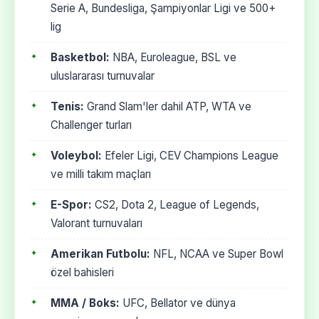
Serie A, Bundesliga, Şampiyonlar Ligi ve 500+
lig
Basketbol:
NBA, Euroleague, BSL ve
uluslararası turnuvalar
Tenis:
Grand Slam'ler dahil ATP, WTA ve
Challenger turları
Voleybol:
Efeler Ligi, CEV Champions League
ve milli takım maçları
E-Spor:
CS2, Dota 2, League of Legends,
Valorant turnuvaları
Amerikan Futbolu:
NFL, NCAA ve Super Bowl
özel bahisleri
MMA / Boks:
UFC, Bellator ve dünya