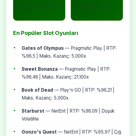
Crazy Time & Monopoly
Speed & Squeeze
En Popüler Slot Oyunları
Gates of Olympus
— Pragmatic Play | RTP:
%96.5 | Maks. Kazanç: 5.000x
Sweet Bonanza
— Pragmatic Play | RTP:
%96.48 | Maks. Kazanç: 21.100x
Book of Dead
— Play'n GO | RTP: %96.21 |
Maks. Kazanç: 5.000x
Starburst
— NetEnt | RTP: %96.09 | Düşük
Volatilite
Gonzo's Quest
— NetEnt | RTP: %95.97 | Çığ