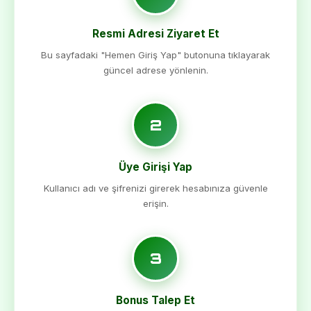
Resmi Adresi Ziyaret Et
Bu sayfadaki "Hemen Giriş Yap" butonuna tıklayarak
güncel adrese yönlenin.
2
Üye Girişi Yap
Kullanıcı adı ve şifrenizi girerek hesabınıza güvenle
erişin.
3
Bonus Talep Et