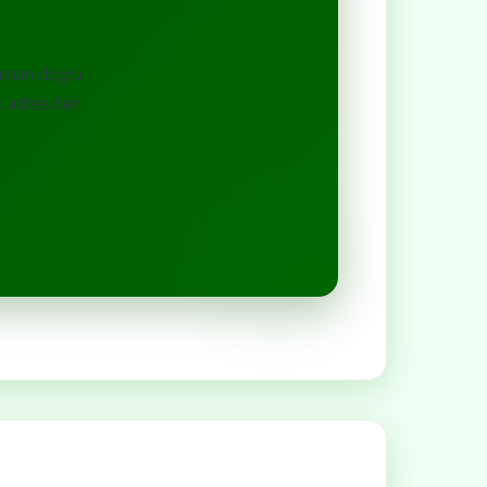
zaman doğru
mi adres her