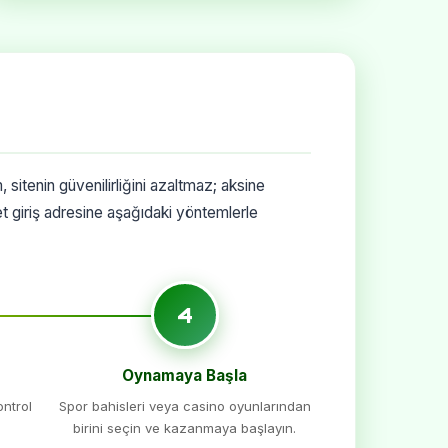
 sitenin güvenilirliğini azaltmaz; aksine
bet giriş adresine aşağıdaki yöntemlerle
4
Oynamaya Başla
ontrol
Spor bahisleri veya casino oyunlarından
birini seçin ve kazanmaya başlayın.