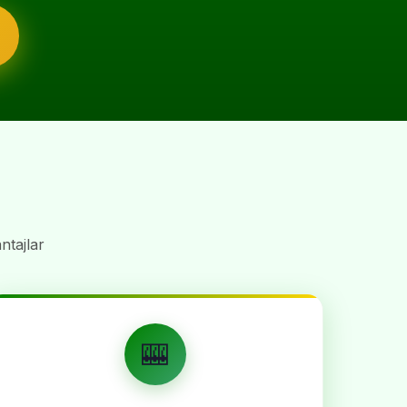
ntajlar
🎰