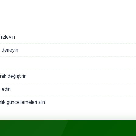
mizleyin
) deneyin
ak değiştirin
p edin
ık güncellemeleri alın