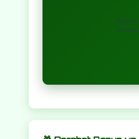
Perabet'in
ve güncel g