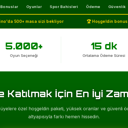
Bonuslar
Oyunlar
Spor Bahisleri
Ödeme
Güvenlik
'da 500+ masa sizi bekliyor
Hoşgeldin bonusu: İ
5.000+
15 dk
Oyun Seçeneği
Ortalama Ödeme Süresi
 Katılmak İçin En İyi Zam
 üyelere özel hoşgeldin paketi, yüksek oranlar ve güvenli 
altyapısıyla farkı hemen hissedin.