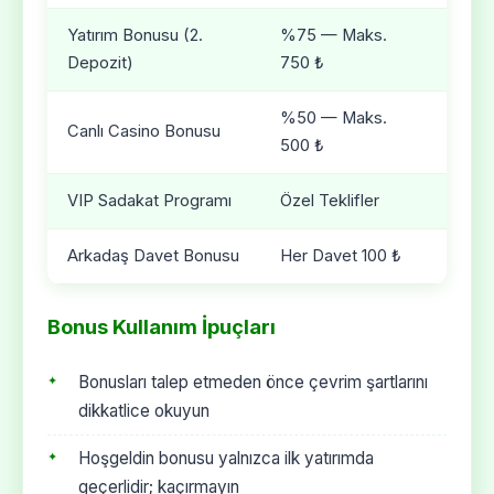
Yatırım Bonusu (2.
%75 — Maks.
28x
Depozit)
750 ₺
%50 — Maks.
Canlı Casino Bonusu
35x
500 ₺
VIP Sadakat Programı
Özel Teklifler
Koşul
Arkadaş Davet Bonusu
Her Davet 100 ₺
15x
Bonus Kullanım İpuçları
Bonusları talep etmeden önce çevrim şartlarını
dikkatlice okuyun
Hoşgeldin bonusu yalnızca ilk yatırımda
geçerlidir; kaçırmayın