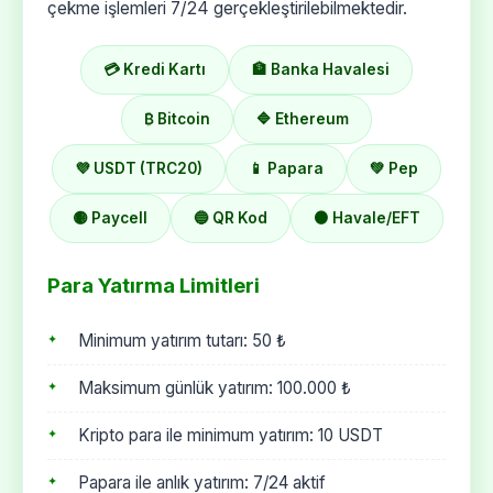
çekme işlemleri 7/24 gerçekleştirilebilmektedir.
💳 Kredi Kartı
🏦 Banka Havalesi
₿ Bitcoin
🔷 Ethereum
💜 USDT (TRC20)
📱 Papara
💚 Pep
🟡 Paycell
🔵 QR Kod
🟠 Havale/EFT
Para Yatırma Limitleri
Minimum yatırım tutarı: 50 ₺
Maksimum günlük yatırım: 100.000 ₺
Kripto para ile minimum yatırım: 10 USDT
Papara ile anlık yatırım: 7/24 aktif