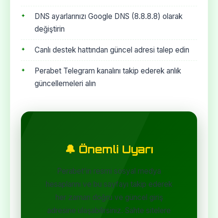
DNS ayarlarınızı Google DNS (8.8.8.8) olarak
değiştirin
Canlı destek hattından güncel adresi talep edin
Perabet Telegram kanalını takip ederek anlık
güncellemeleri alın
🔔 Önemli Uyarı
Perabet'in resmi sosyal medya
hesaplarını ve bu sayfayı takip ederek
her zaman doğru ve güncel giriş
adresine ulaşabilirsiniz. Sahte sitelere