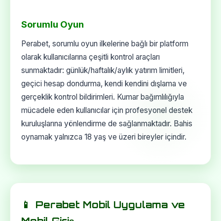
Sorumlu Oyun
Perabet, sorumlu oyun ilkelerine bağlı bir platform
olarak kullanıcılarına çeşitli kontrol araçları
sunmaktadır: günlük/haftalık/aylık yatırım limitleri,
geçici hesap dondurma, kendi kendini dışlama ve
gerçeklik kontrol bildirimleri. Kumar bağımlılığıyla
mücadele eden kullanıcılar için profesyonel destek
kuruluşlarına yönlendirme de sağlanmaktadır. Bahis
oynamak yalnızca 18 yaş ve üzeri bireyler içindir.
📱
Perabet Mobil Uygulama ve