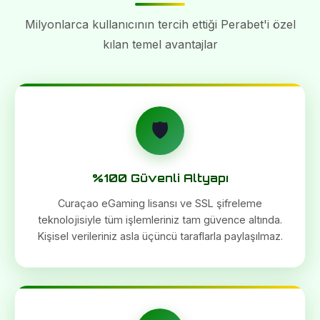
Milyonlarca kullanıcının tercih ettiği Perabet'i özel
kılan temel avantajlar
🛡️
%100 Güvenli Altyapı
Curaçao eGaming lisansı ve SSL şifreleme
teknolojisiyle tüm işlemleriniz tam güvence altında.
Kişisel verileriniz asla üçüncü taraflarla paylaşılmaz.