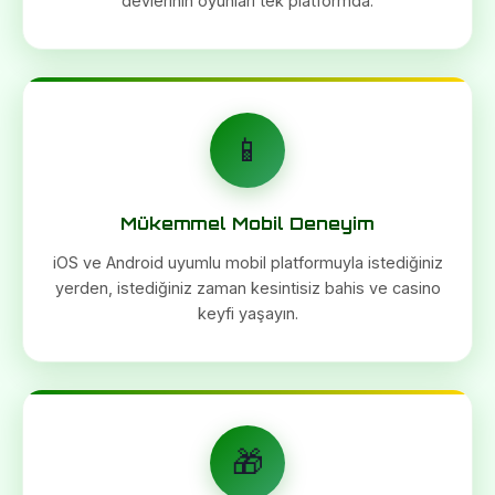
devlerinin oyunları tek platformda.
📱
Mükemmel Mobil Deneyim
iOS ve Android uyumlu mobil platformuyla istediğiniz
yerden, istediğiniz zaman kesintisiz bahis ve casino
keyfi yaşayın.
🎁