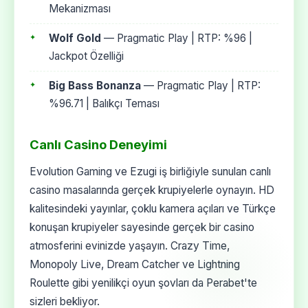
Mekanizması
Wolf Gold
— Pragmatic Play | RTP: %96 |
Jackpot Özelliği
Big Bass Bonanza
— Pragmatic Play | RTP:
%96.71 | Balıkçı Teması
Canlı Casino Deneyimi
Evolution Gaming ve Ezugi iş birliğiyle sunulan canlı
casino masalarında gerçek krupiyelerle oynayın. HD
kalitesindeki yayınlar, çoklu kamera açıları ve Türkçe
konuşan krupiyeler sayesinde gerçek bir casino
atmosferini evinizde yaşayın. Crazy Time,
Monopoly Live, Dream Catcher ve Lightning
Roulette gibi yenilikçi oyun şovları da Perabet'te
sizleri bekliyor.