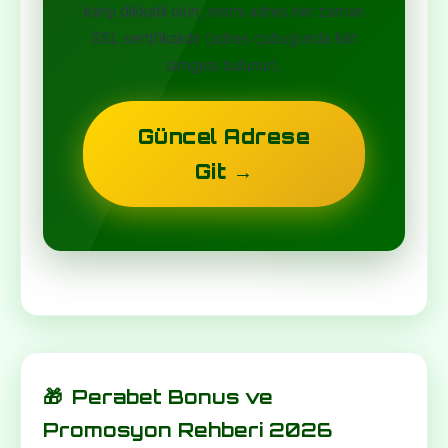
karşı dikkatli olun; resmi adres her zaman
SSL sertifikalıdır (adres çubuğunda kilit
simgesi bulunur).
Güncel Adrese
Git →
🎁
Perabet Bonus ve
Promosyon Rehberi 2026