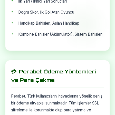
İlk Yarı / İkinci Yarı Sonuçları
Doğru Skor, İlk Gol Atan Oyuncu
Handikap Bahisleri, Asian Handikap
Kombine Bahisler (Akümülatör), Sistem Bahisleri
💳
Perabet Ödeme Yöntemleri
ve Para Çekme
Perabet, Türk kullanıcıların ihtiyaçlarına yönelik geniş
bir ödeme altyapısı sunmaktadır. Tüm işlemler SSL
şifreleme ile korunmakta olup para yatırma ve