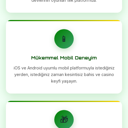
devlerinin oyunları tek platformda.
📱
Mükemmel Mobil Deneyim
iOS ve Android uyumlu mobil platformuyla istediğiniz
yerden, istediğiniz zaman kesintisiz bahis ve casino
keyfi yaşayın.
🎁