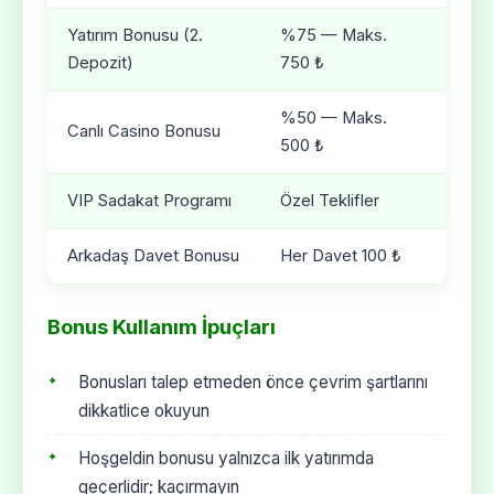
Yatırım Bonusu (2.
%75 — Maks.
28x
Depozit)
750 ₺
%50 — Maks.
Canlı Casino Bonusu
35x
500 ₺
VIP Sadakat Programı
Özel Teklifler
Koşul
Arkadaş Davet Bonusu
Her Davet 100 ₺
15x
Bonus Kullanım İpuçları
Bonusları talep etmeden önce çevrim şartlarını
dikkatlice okuyun
Hoşgeldin bonusu yalnızca ilk yatırımda
geçerlidir; kaçırmayın