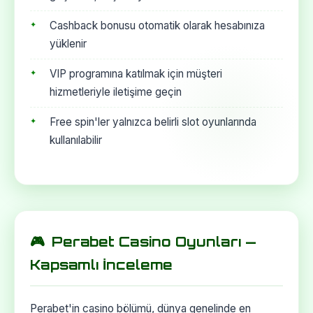
Cashback bonusu otomatik olarak hesabınıza
yüklenir
VIP programına katılmak için müşteri
hizmetleriyle iletişime geçin
Free spin'ler yalnızca belirli slot oyunlarında
kullanılabilir
🎮
Perabet Casino Oyunları —
Kapsamlı İnceleme
Perabet'in casino bölümü, dünya genelinde en