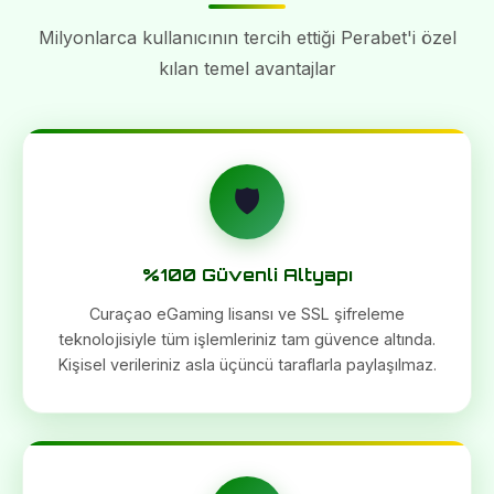
Milyonlarca kullanıcının tercih ettiği Perabet'i özel
kılan temel avantajlar
🛡️
%100 Güvenli Altyapı
Curaçao eGaming lisansı ve SSL şifreleme
teknolojisiyle tüm işlemleriniz tam güvence altında.
Kişisel verileriniz asla üçüncü taraflarla paylaşılmaz.