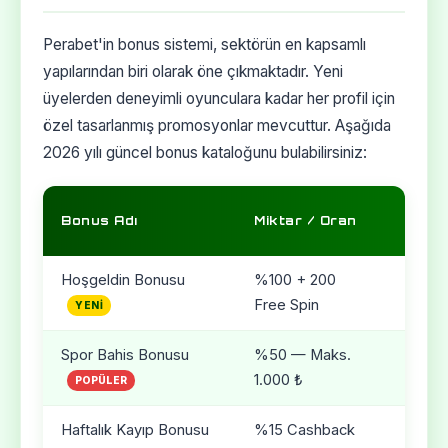
Perabet'in bonus sistemi, sektörün en kapsamlı
yapılarından biri olarak öne çıkmaktadır. Yeni
üyelerden deneyimli oyunculara kadar her profil için
özel tasarlanmış promosyonlar mevcuttur. Aşağıda
2026 yılı güncel bonus kataloğunu bulabilirsiniz:
Çevr
Bonus Adı
Miktar / Oran
Şartı
Hoşgeldin Bonusu
%100 + 200
30x
Free Spin
YENİ
Spor Bahis Bonusu
%50 — Maks.
25x
1.000 ₺
POPÜLER
Haftalık Kayıp Bonusu
%15 Cashback
10x