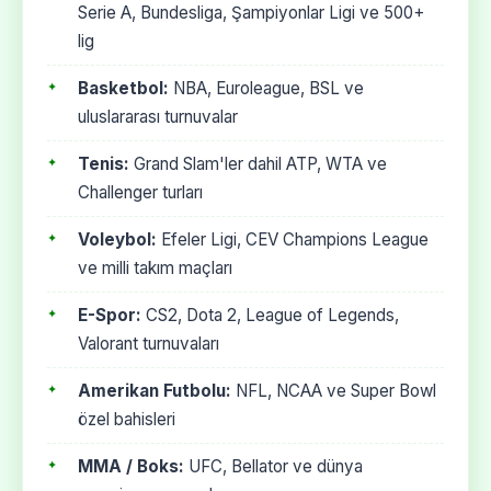
Serie A, Bundesliga, Şampiyonlar Ligi ve 500+
lig
Basketbol:
NBA, Euroleague, BSL ve
uluslararası turnuvalar
Tenis:
Grand Slam'ler dahil ATP, WTA ve
Challenger turları
Voleybol:
Efeler Ligi, CEV Champions League
ve milli takım maçları
E-Spor:
CS2, Dota 2, League of Legends,
Valorant turnuvaları
Amerikan Futbolu:
NFL, NCAA ve Super Bowl
özel bahisleri
MMA / Boks:
UFC, Bellator ve dünya