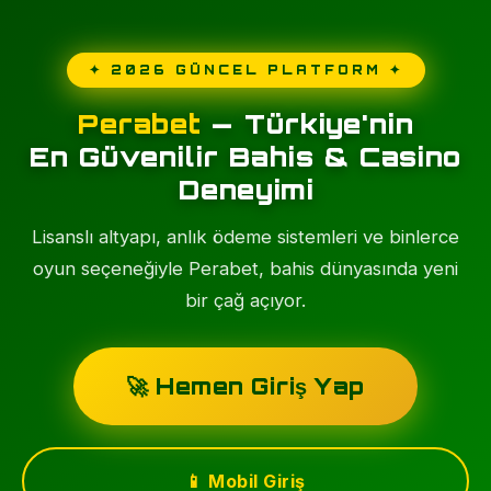
✦ 2026 GÜNCEL PLATFORM ✦
Perabet
— Türkiye'nin
En Güvenilir Bahis & Casino
Deneyimi
Lisanslı altyapı, anlık ödeme sistemleri ve binlerce
oyun seçeneğiyle Perabet, bahis dünyasında yeni
bir çağ açıyor.
🚀 Hemen Giriş Yap
📱 Mobil Giriş