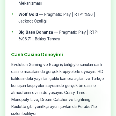
Mekanizması
Wolf Gold
— Pragmatic Play | RTP: %96 |
Jackpot Özelliği
Big Bass Bonanza
— Pragmatic Play | RTP:
%96.71 | Balıkçı Teması
Canlı Casino Deneyimi
Evolution Gaming ve Ezugi iş birliğiyle sunulan canlı
casino masalarında gerçek krupiyelerle oynayın. HD
kalitesindeki yayınlar, çoklu kamera açıları ve Türkçe
konuşan krupiyeler sayesinde gerçek bir casino
atmosferini evinizde yaşayın. Crazy Time,
Monopoly Live, Dream Catcher ve Lightning
Roulette gibi yenilikçi oyun şovları da Perabet'te
sizleri bekliyor.