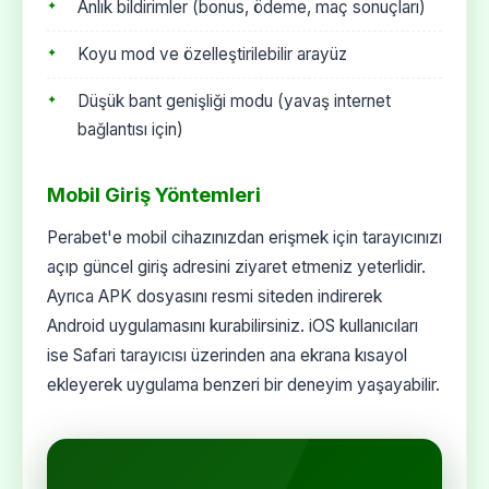
Anlık bildirimler (bonus, ödeme, maç sonuçları)
Koyu mod ve özelleştirilebilir arayüz
Düşük bant genişliği modu (yavaş internet
bağlantısı için)
Mobil Giriş Yöntemleri
Perabet'e mobil cihazınızdan erişmek için tarayıcınızı
açıp güncel giriş adresini ziyaret etmeniz yeterlidir.
Ayrıca APK dosyasını resmi siteden indirerek
Android uygulamasını kurabilirsiniz. iOS kullanıcıları
ise Safari tarayıcısı üzerinden ana ekrana kısayol
ekleyerek uygulama benzeri bir deneyim yaşayabilir.