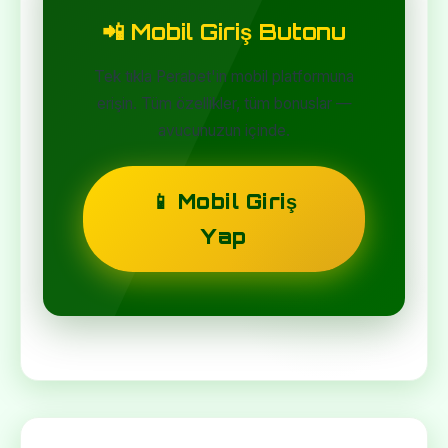
📲 Mobil Giriş Butonu
Tek tıkla Perabet'in mobil platformuna
erişin. Tüm özellikler, tüm bonuslar —
avucunuzun içinde.
📱 Mobil Giriş
Yap