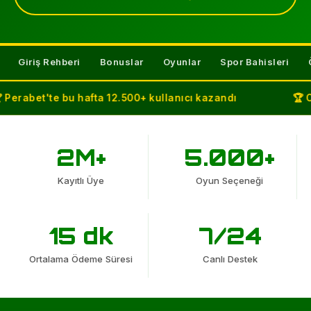
Giriş Rehberi
Bonuslar
Oyunlar
Spor Bahisleri
Perabet'te bu hafta 12.500+ kullanıcı kazandı
Ca
2M+
5.000+
Kayıtlı Üye
Oyun Seçeneği
15 dk
7/24
Ortalama Ödeme Süresi
Canlı Destek