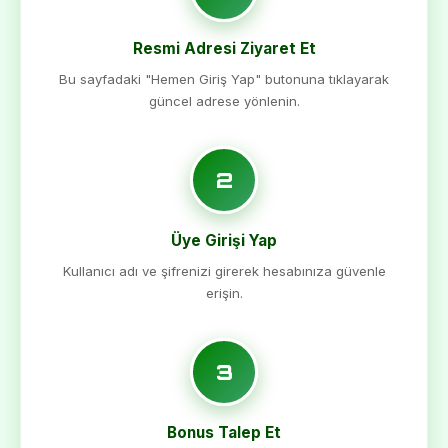
Resmi Adresi Ziyaret Et
Bu sayfadaki "Hemen Giriş Yap" butonuna tıklayarak
güncel adrese yönlenin.
2
Üye Girişi Yap
Kullanıcı adı ve şifrenizi girerek hesabınıza güvenle
erişin.
3
Bonus Talep Et