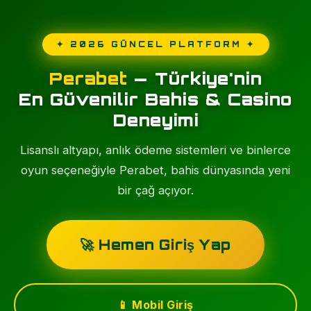
✦ 2026 GÜNCEL PLATFORM ✦
Perabet
— Türkiye'nin
En Güvenilir Bahis & Casino
Deneyimi
Lisanslı altyapı, anlık ödeme sistemleri ve binlerce
oyun seçeneğiyle Perabet, bahis dünyasında yeni
bir çağ açıyor.
🚀 Hemen Giriş Yap
📱 Mobil Giriş