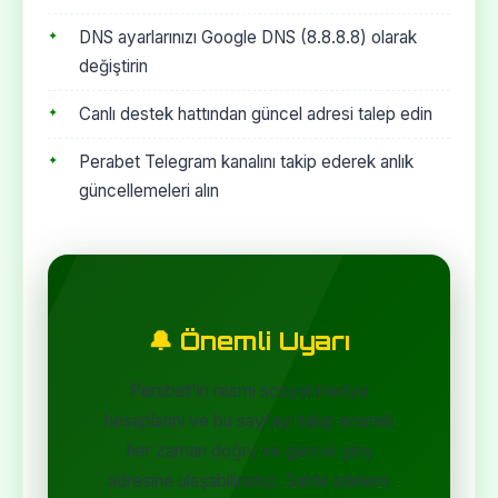
DNS ayarlarınızı Google DNS (8.8.8.8) olarak
değiştirin
Canlı destek hattından güncel adresi talep edin
Perabet Telegram kanalını takip ederek anlık
güncellemeleri alın
🔔 Önemli Uyarı
Perabet'in resmi sosyal medya
hesaplarını ve bu sayfayı takip ederek
her zaman doğru ve güncel giriş
adresine ulaşabilirsiniz. Sahte sitelere