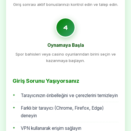
Giriş sonrası aktif bonuslarınızı kontrol edin ve talep edin.
4
Oynamaya Başla
Spor bahisleri veya casino oyunlarından birini seçin ve
kazanmaya başlayın.
Giriş Sorunu Yaşıyorsanız
Tarayıcınızın önbelleğini ve çerezlerini temizleyin
Farklı bir tarayıcı (Chrome, Firefox, Edge)
deneyin
VPN kullanarak erişim sağlayın