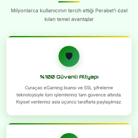
Milyonlarca kullanıcının tercih ettiği Perabet'i özel
kılan temel avantajlar
🛡️
%100 Güvenli Altyapı
Curaçao eGaming lisansı ve SSL şifreleme
teknolojisiyle tüm işlemleriniz tam güvence altında.
Kişisel verileriniz asla üçüncü taraflarla paylaşılmaz.