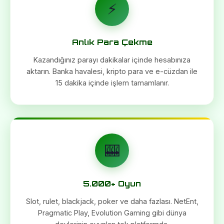
⚡
Anlık Para Çekme
Kazandığınız parayı dakikalar içinde hesabınıza
aktarın. Banka havalesi, kripto para ve e-cüzdan ile
15 dakika içinde işlem tamamlanır.
🎰
5.000+ Oyun
Slot, rulet, blackjack, poker ve daha fazlası. NetEnt,
Pragmatic Play, Evolution Gaming gibi dünya