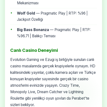
Mekanizması
Wolf Gold
— Pragmatic Play | RTP: %96 |
Jackpot Özelliği
Big Bass Bonanza
— Pragmatic Play | RTP:
%96.71 | Balıkçı Teması
Canlı Casino Deneyimi
Evolution Gaming ve Ezugi iş birliğiyle sunulan canlı
casino masalarında gerçek krupiyelerle oynayın. HD
kalitesindeki yayınlar, çoklu kamera açıları ve Türkçe
konuşan krupiyeler sayesinde gerçek bir casino
atmosferini evinizde yaşayın. Crazy Time,
Monopoly Live, Dream Catcher ve Lightning
Roulette gibi yenilikçi oyun şovları da Perabet'te
sizleri bekliyor.