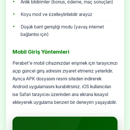
Anlık bildirimler (bonus, ödeme, maç sonuçları)
Koyu mod ve özelleştirilebilir arayüz
Düşük bant genişliği modu (yavaş internet
bağlantısı için)
Mobil Giriş Yöntemleri
Perabet'e mobil cihazınızdan erişmek için tarayıcınızı
açıp güncel giriş adresini ziyaret etmeniz yeterlidir.
Ayrıca APK dosyasını resmi siteden indirerek
Android uygulamasını kurabilirsiniz. iOS kullanıcıları
ise Safari tarayıcısı üzerinden ana ekrana kısayol
ekleyerek uygulama benzeri bir deneyim yaşayabilir.