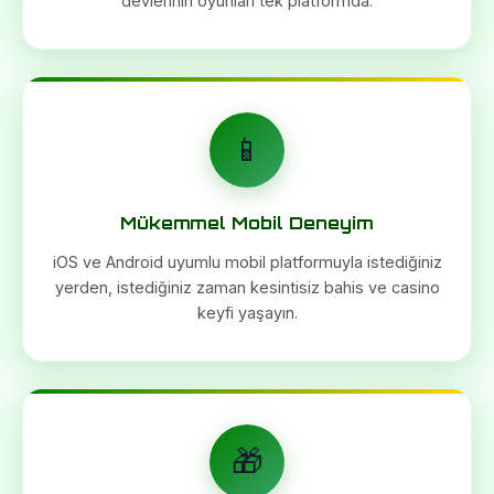
devlerinin oyunları tek platformda.
📱
Mükemmel Mobil Deneyim
iOS ve Android uyumlu mobil platformuyla istediğiniz
yerden, istediğiniz zaman kesintisiz bahis ve casino
keyfi yaşayın.
🎁