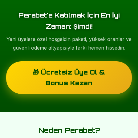
Perabet'e Katılmak İçin En İyi
Zaman: Şimdi!
Yeni üyelere özel hoşgeldin paketi, yüksek oranlar ve
güvenli ödeme altyapısıyla farkı hemen hissedin.
🎁 Ücretsiz Üye Ol &
Bonus Kazan
Neden Perabet?