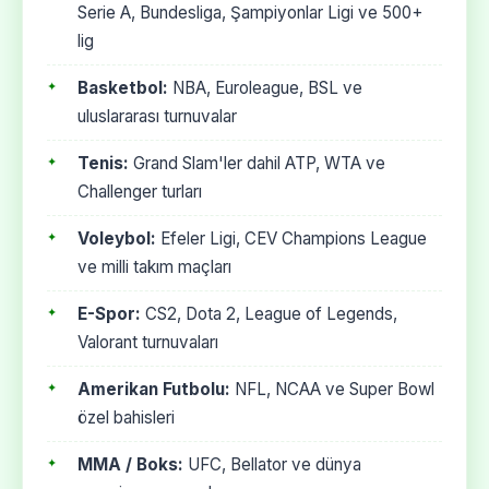
Serie A, Bundesliga, Şampiyonlar Ligi ve 500+
lig
Basketbol:
NBA, Euroleague, BSL ve
uluslararası turnuvalar
Tenis:
Grand Slam'ler dahil ATP, WTA ve
Challenger turları
Voleybol:
Efeler Ligi, CEV Champions League
ve milli takım maçları
E-Spor:
CS2, Dota 2, League of Legends,
Valorant turnuvaları
Amerikan Futbolu:
NFL, NCAA ve Super Bowl
özel bahisleri
MMA / Boks:
UFC, Bellator ve dünya