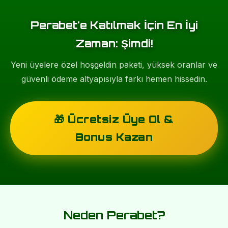
Perabet'e Katılmak İçin En İyi
Zaman: Şimdi!
Yeni üyelere özel hoşgeldin paketi, yüksek oranlar ve
güvenli ödeme altyapısıyla farkı hemen hissedin.
🎁 Ücretsiz Üye Ol &
Bonus Kazan
Neden Perabet?