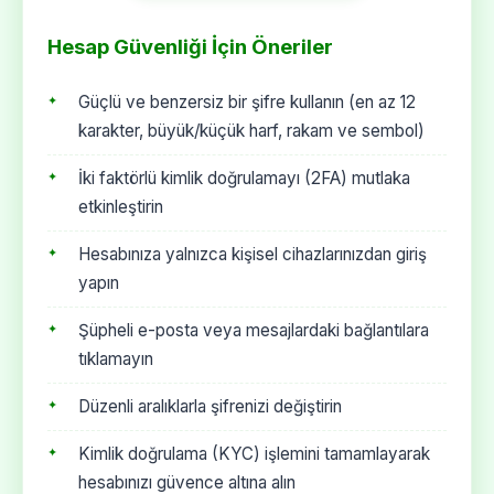
Hesap Güvenliği İçin Öneriler
Güçlü ve benzersiz bir şifre kullanın (en az 12
karakter, büyük/küçük harf, rakam ve sembol)
İki faktörlü kimlik doğrulamayı (2FA) mutlaka
etkinleştirin
Hesabınıza yalnızca kişisel cihazlarınızdan giriş
yapın
Şüpheli e-posta veya mesajlardaki bağlantılara
tıklamayın
Düzenli aralıklarla şifrenizi değiştirin
Kimlik doğrulama (KYC) işlemini tamamlayarak
hesabınızı güvence altına alın