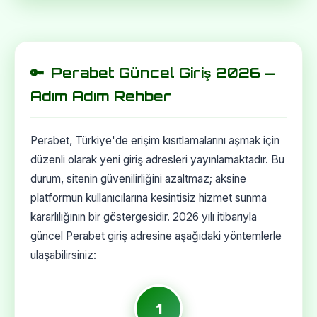
🔑
Perabet Güncel Giriş 2026 —
Adım Adım Rehber
Perabet, Türkiye'de erişim kısıtlamalarını aşmak için
düzenli olarak yeni giriş adresleri yayınlamaktadır. Bu
durum, sitenin güvenilirliğini azaltmaz; aksine
platformun kullanıcılarına kesintisiz hizmet sunma
kararlılığının bir göstergesidir. 2026 yılı itibarıyla
güncel Perabet giriş adresine aşağıdaki yöntemlerle
ulaşabilirsiniz:
1