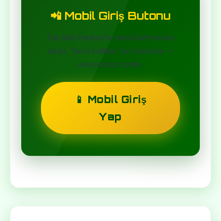
📲 Mobil Giriş Butonu
Tek tıkla Perabet'in mobil platformuna
erişin. Tüm özellikler, tüm bonuslar —
avucunuzun içinde.
📱 Mobil Giriş
Yap