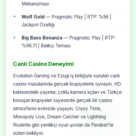
Mekanizması
Wolf Gold
— Pragmatic Play | RTP: %96 |
Jackpot Özelliği
Big Bass Bonanza
— Pragmatic Play | RTP:
%96.71 | Balıkçı Teması
Canlı Casino Deneyimi
Evolution Gaming ve Ezugi iş birliğiyle sunulan canlı
casino masalarında gerçek krupiyelerle oynayın. HD
kalitesindeki yayınlar, çoklu kamera açıları ve Türkçe
konuşan krupiyeler sayesinde gerçek bir casino
atmosferini evinizde yaşayın. Crazy Time,
Monopoly Live, Dream Catcher ve Lightning
Roulette gibi yenilikçi oyun şovları da Perabet'te
sizleri bekliyor.