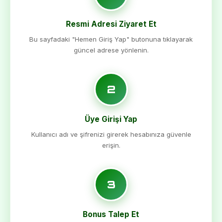
Resmi Adresi Ziyaret Et
Bu sayfadaki "Hemen Giriş Yap" butonuna tıklayarak
güncel adrese yönlenin.
2
Üye Girişi Yap
Kullanıcı adı ve şifrenizi girerek hesabınıza güvenle
erişin.
3
Bonus Talep Et