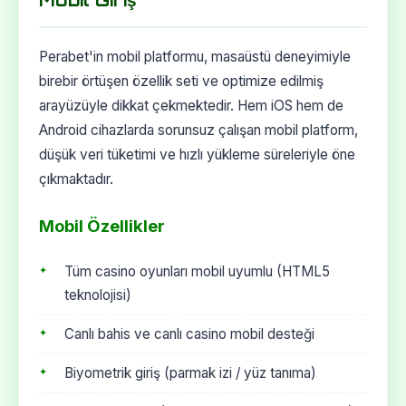
Mobil Giriş
Perabet'in mobil platformu, masaüstü deneyimiyle
birebir örtüşen özellik seti ve optimize edilmiş
arayüzüyle dikkat çekmektedir. Hem iOS hem de
Android cihazlarda sorunsuz çalışan mobil platform,
düşük veri tüketimi ve hızlı yükleme süreleriyle öne
çıkmaktadır.
Mobil Özellikler
Tüm casino oyunları mobil uyumlu (HTML5
teknolojisi)
Canlı bahis ve canlı casino mobil desteği
Biyometrik giriş (parmak izi / yüz tanıma)