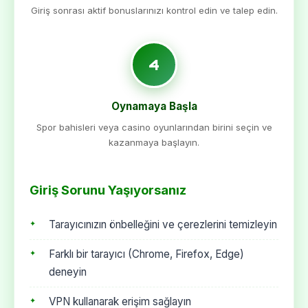
Giriş sonrası aktif bonuslarınızı kontrol edin ve talep edin.
4
Oynamaya Başla
Spor bahisleri veya casino oyunlarından birini seçin ve
kazanmaya başlayın.
Giriş Sorunu Yaşıyorsanız
Tarayıcınızın önbelleğini ve çerezlerini temizleyin
Farklı bir tarayıcı (Chrome, Firefox, Edge)
deneyin
VPN kullanarak erişim sağlayın