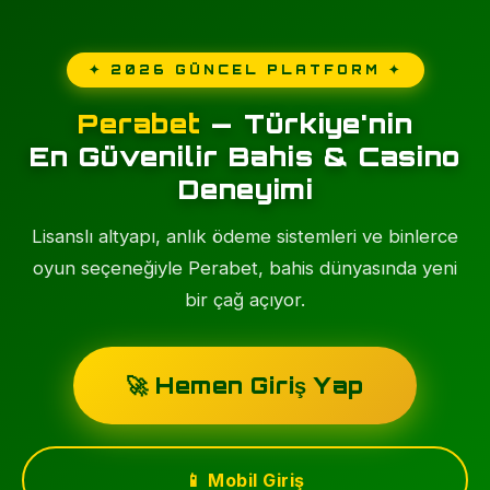
✦ 2026 GÜNCEL PLATFORM ✦
Perabet
— Türkiye'nin
En Güvenilir Bahis & Casino
Deneyimi
Lisanslı altyapı, anlık ödeme sistemleri ve binlerce
oyun seçeneğiyle Perabet, bahis dünyasında yeni
bir çağ açıyor.
🚀 Hemen Giriş Yap
📱 Mobil Giriş