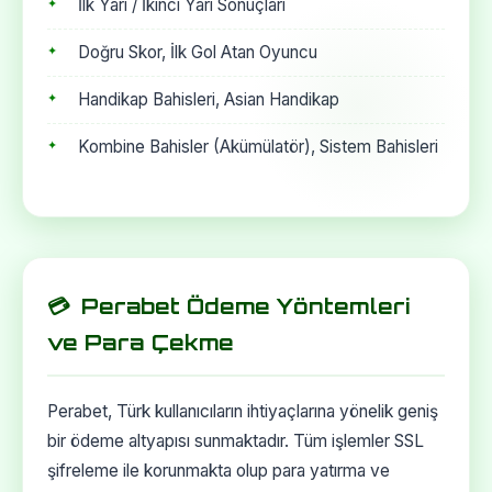
İlk Yarı / İkinci Yarı Sonuçları
Doğru Skor, İlk Gol Atan Oyuncu
Handikap Bahisleri, Asian Handikap
Kombine Bahisler (Akümülatör), Sistem Bahisleri
💳
Perabet Ödeme Yöntemleri
ve Para Çekme
Perabet, Türk kullanıcıların ihtiyaçlarına yönelik geniş
bir ödeme altyapısı sunmaktadır. Tüm işlemler SSL
şifreleme ile korunmakta olup para yatırma ve