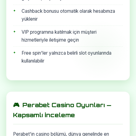
Cashback bonusu otomatik olarak hesabınıza
yüklenir
VIP programına katılmak için müşteri
hizmetleriyle iletişime geçin
Free spin'ler yalnızca belirli slot oyunlarında
kullanılabilir
🎮
Perabet Casino Oyunları —
Kapsamlı İnceleme
Perabet'in casino bölümü, dünya genelinde en