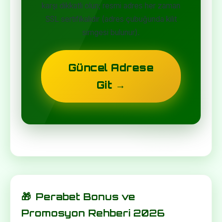
karşı dikkatli olun; resmi adres her zaman
SSL sertifikalıdır (adres çubuğunda kilit
simgesi bulunur).
Güncel Adrese
Git →
🎁
Perabet Bonus ve
Promosyon Rehberi 2026