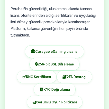
Perabet'in güvenilirliği, uluslararası alanda tanınan
lisans otoritelerinden aldığı sertifikalar ve uyguladığı
ileri düzey güvenlik protokolleriyle kanıtlanmıştır.
Platform, kullanıcı güvenliğini her şeyin önünde
tutmaktadır.
🏛️
Curaçao eGaming Lisansı
🔒
256-bit SSL Şifreleme
✅
🔐
RNG Sertifikası
2FA Desteği
🧾
KYC Doğrulama
🤝
Sorumlu Oyun Politikası