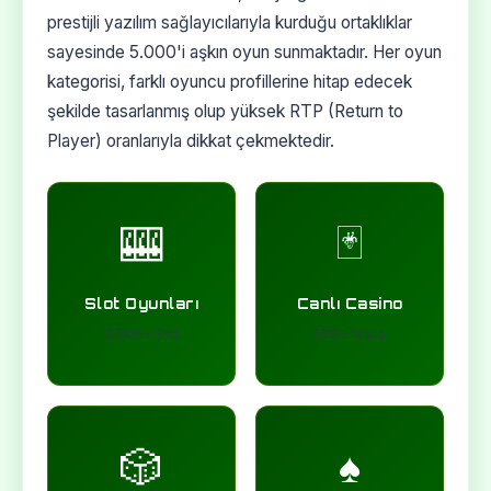
prestijli yazılım sağlayıcılarıyla kurduğu ortaklıklar
sayesinde 5.000'i aşkın oyun sunmaktadır. Her oyun
kategorisi, farklı oyuncu profillerine hitap edecek
şekilde tasarlanmış olup yüksek RTP (Return to
Player) oranlarıyla dikkat çekmektedir.
🎰
🃏
Slot Oyunları
Canlı Casino
3.500+ Slot
500+ Masa
🎲
♠️