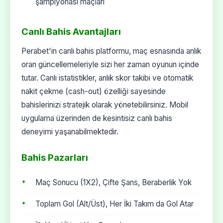
şampiyonası maçları
Canlı Bahis Avantajları
Perabet'in canlı bahis platformu, maç esnasında anlık
oran güncellemeleriyle sizi her zaman oyunun içinde
tutar. Canlı istatistikler, anlık skor takibi ve otomatik
nakit çekme (cash-out) özelliği sayesinde
bahislerinizi stratejik olarak yönetebilirsiniz. Mobil
uygulama üzerinden de kesintisiz canlı bahis
deneyimi yaşanabilmektedir.
Bahis Pazarları
Maç Sonucu (1X2), Çifte Şans, Beraberlik Yok
Toplam Gol (Alt/Üst), Her İki Takım da Gol Atar