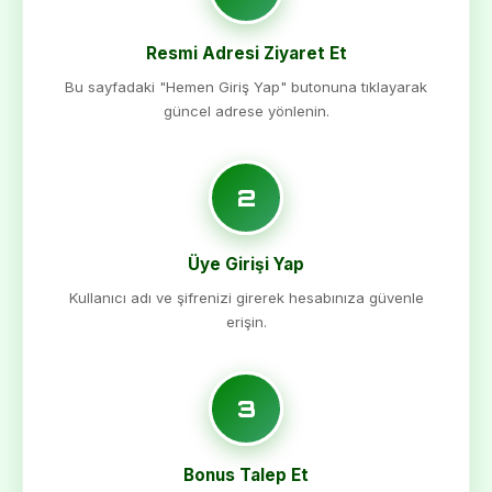
Resmi Adresi Ziyaret Et
Bu sayfadaki "Hemen Giriş Yap" butonuna tıklayarak
güncel adrese yönlenin.
2
Üye Girişi Yap
Kullanıcı adı ve şifrenizi girerek hesabınıza güvenle
erişin.
3
Bonus Talep Et