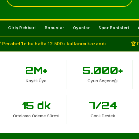
Giriş Rehberi
Bonuslar
Oyunlar
Spor Bahisleri
Perabet'te bu hafta 12.500+ kullanıcı kazandı
Ca
2M+
5.000+
Kayıtlı Üye
Oyun Seçeneği
15 dk
7/24
Ortalama Ödeme Süresi
Canlı Destek