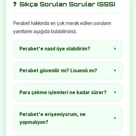
❓
Sıkça Sorulan Sorular (SSS)
Perabet hakkında en çok merak edilen soruların
yanıtlarını aşağıda bulabilirsiniz.
Perabet'e nasıl üye olabilirim?
Perabet'e üye olmak çok kolaydır. Güncel giriş
adresini ziyaret edin, "Üye Ol" butonuna
Perabet güvenilir mi? Lisanslı mı?
tıklayın ve gerekli bilgileri doldurun. Ad, soyad,
Evet, Perabet Curaçao eGaming otoritesi
e-posta adresi, telefon numarası ve şifre
tarafından lisanslanmış, uluslararası alanda
belirlemeniz yeterlidir. Üyelik işlemi yaklaşık 2
Para çekme işlemleri ne kadar sürer?
tanınan bir bahis ve casino platformudur. 256-
dakika sürmektedir. 18 yaşından büyük
Perabet'te para çekme işlemleri ortalama 15
bit SSL şifreleme, bağımsız RNG sertifikası ve
olduğunuzu onaylamanız gerekmektedir.
dakika ile 2 saat arasında tamamlanmaktadır.
2 milyonu aşkın kayıtlı kullanıcısıyla güvenilirliğini
Perabet'e erişemiyorum, ne
Kripto para çekimleri genellikle en hızlı
kanıtlamıştır.
yapmalıyım?
yöntemdir. İlk para çekme işleminde kimlik
Erişim sorunu yaşıyorsanız şu adımları deneyin:
doğrulaması gerekebilir; bu işlem