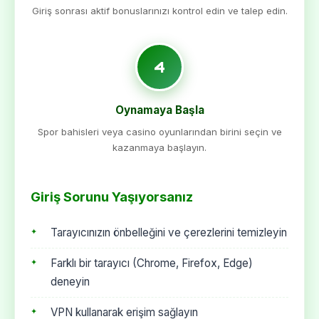
Giriş sonrası aktif bonuslarınızı kontrol edin ve talep edin.
4
Oynamaya Başla
Spor bahisleri veya casino oyunlarından birini seçin ve
kazanmaya başlayın.
Giriş Sorunu Yaşıyorsanız
Tarayıcınızın önbelleğini ve çerezlerini temizleyin
Farklı bir tarayıcı (Chrome, Firefox, Edge)
deneyin
VPN kullanarak erişim sağlayın