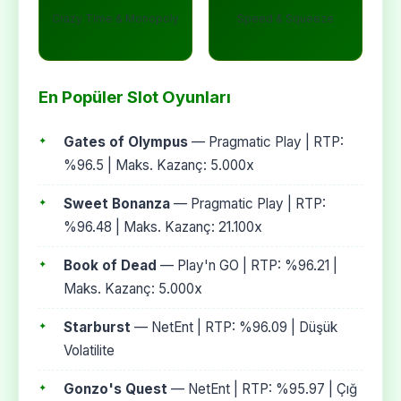
Crazy Time & Monopoly
Speed & Squeeze
En Popüler Slot Oyunları
Gates of Olympus
— Pragmatic Play | RTP:
%96.5 | Maks. Kazanç: 5.000x
Sweet Bonanza
— Pragmatic Play | RTP:
%96.48 | Maks. Kazanç: 21.100x
Book of Dead
— Play'n GO | RTP: %96.21 |
Maks. Kazanç: 5.000x
Starburst
— NetEnt | RTP: %96.09 | Düşük
Volatilite
Gonzo's Quest
— NetEnt | RTP: %95.97 | Çığ