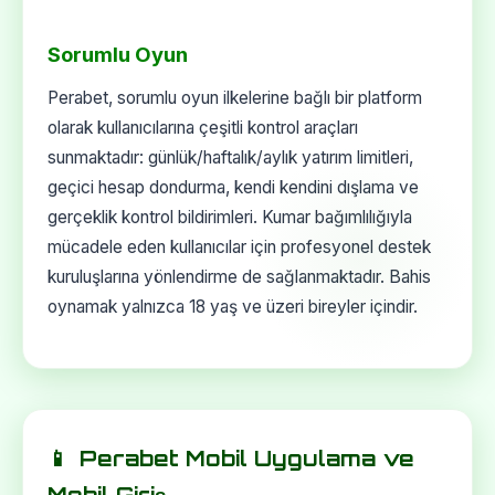
Sorumlu Oyun
Perabet, sorumlu oyun ilkelerine bağlı bir platform
olarak kullanıcılarına çeşitli kontrol araçları
sunmaktadır: günlük/haftalık/aylık yatırım limitleri,
geçici hesap dondurma, kendi kendini dışlama ve
gerçeklik kontrol bildirimleri. Kumar bağımlılığıyla
mücadele eden kullanıcılar için profesyonel destek
kuruluşlarına yönlendirme de sağlanmaktadır. Bahis
oynamak yalnızca 18 yaş ve üzeri bireyler içindir.
📱
Perabet Mobil Uygulama ve