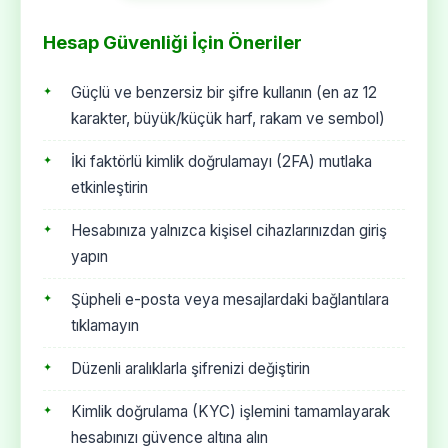
Hesap Güvenliği İçin Öneriler
Güçlü ve benzersiz bir şifre kullanın (en az 12
karakter, büyük/küçük harf, rakam ve sembol)
İki faktörlü kimlik doğrulamayı (2FA) mutlaka
etkinleştirin
Hesabınıza yalnızca kişisel cihazlarınızdan giriş
yapın
Şüpheli e-posta veya mesajlardaki bağlantılara
tıklamayın
Düzenli aralıklarla şifrenizi değiştirin
Kimlik doğrulama (KYC) işlemini tamamlayarak
hesabınızı güvence altına alın